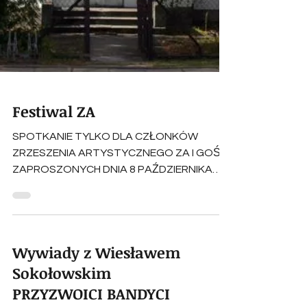
Festiwal ZA
SPOTKANIE TYLKO DLA CZŁONKÓW
ZRZESZENIA ARTYSTYCZNEGO ZA I GOŚCI
ZAPROSZONYCH DNIA 8 PAŹDZIERNIKA
(sobota) 2016 ROKU GODZ 17-TA W...