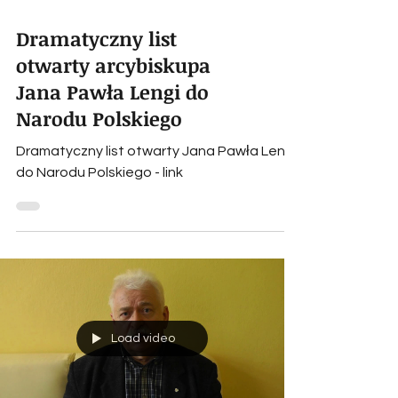
Dramatyczny list
otwarty arcybiskupa
Jana Pawła Lengi do
Narodu Polskiego
Dramatyczny list otwarty Jana Pawła Lengi
do Narodu Polskiego - link
Load video