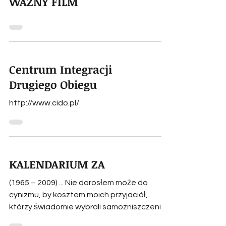
WAŻNY FILM
Centrum Integracji
Drugiego Obiegu
http://www.cido.pl/
KALENDARIUM ZA
(1965 – 2009) ... Nie dorosłem może do
cynizmu, by kosztem moich przyjaciół,
którzy świadomie wybrali samozniszczenie,