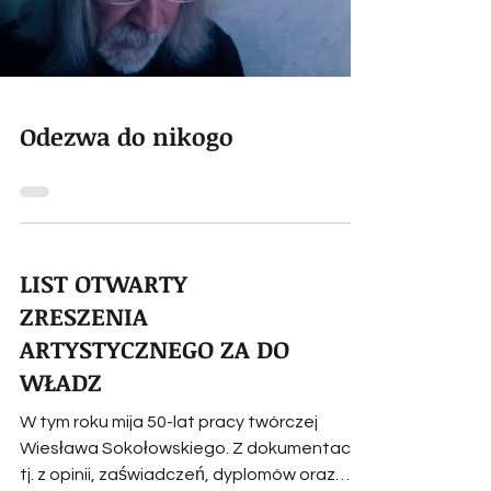
Odezwa do nikogo
LIST OTWARTY
ZRESZENIA
ARTYSTYCZNEGO ZA DO
WŁADZ
W tym roku mija 50-lat pracy twórczej
Wiesława Sokołowskiego. Z dokumentacji
tj. z opinii, zaświadczeń, dyplomów oraz