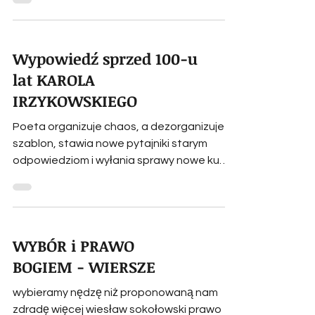
przypinać sobie...
Wypowiedź sprzed 100-u
lat KAROLA
IRZYKOWSKIEGO
Poeta organizuje chaos, a dezorganizuje
szablon, stawia nowe pytajniki starym
odpowiedziom i wyłania sprawy nowe ku
nowym odpowiedziom –...
WYBÓR i PRAWO
BOGIEM - WIERSZE