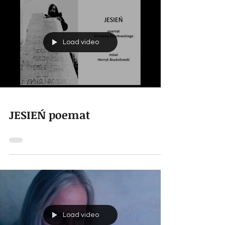
Load video
JESIEŃ poemat
Load video