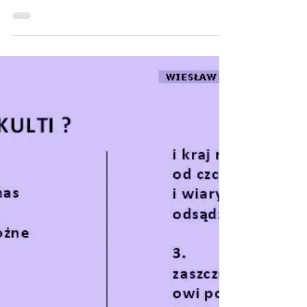
różnych wypowiedzi...