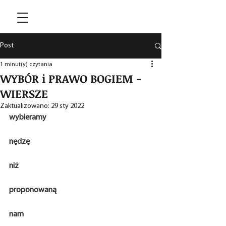
Post
1 minut(y) czytania
WYBÓR i PRAWO BOGIEM -
WIERSZE
Zaktualizowano:
29 sty 2022
wybieramy
nędzę
niż
proponowaną
nam