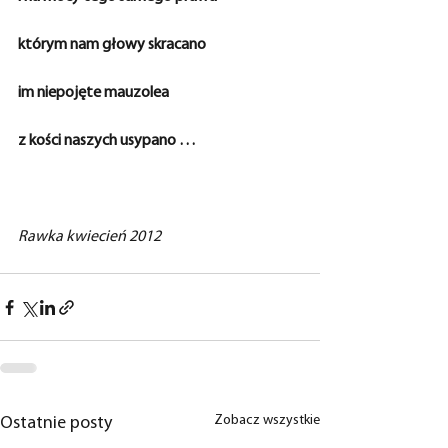
którym nam głowy skracano
im niepojęte mauzolea
z kości naszych usypano …
Rawka kwiecień 2012
Zobacz wszystkie
Ostatnie posty